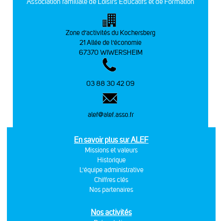
Association familiale de Loisirs Educatifs et de Formation
Zone d’activités du Kochersberg
21 Allée de l’économie
67370 WIWERSHEIM
03 88 30 42 09
alef@alef.asso.fr
En savoir plus sur ALEF
Missions et valeurs
Historique
L'équipe administrative
Chiffres clés
Nos partenaires
Nos activités