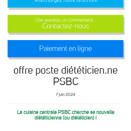
Une question, un commentaire...
Contactez-nous
Paiement en ligne
offre poste diététicien.ne
PSBC
7 juin 2024
La cuisine centrale PSBC cherche sa nouvelle
diététicienne (ou diététicien) !