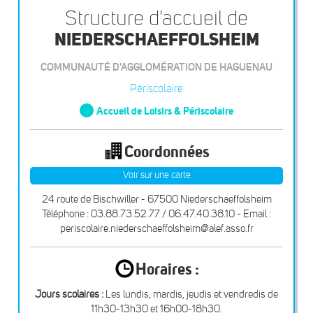
Structure d'accueil de
NIEDERSCHAEFFOLSHEIM
COMMUNAUTÉ D'AGGLOMÉRATION DE HAGUENAU
Périscolaire
Accueil de Loisirs & Périscolaire
Coordonnées
Voir sur une carte
24 route de Bischwiller - 67500 Niederschaeffolsheim
Téléphone : 03.88.73.52.77 / 06.47.40.38.10 - Email :
periscolaire.niederschaeffolsheim@alef.asso.fr
Horaires :
Jours scolaires :
Les lundis, mardis, jeudis et vendredis de
11h30-13h30 et 16h00-18h30.