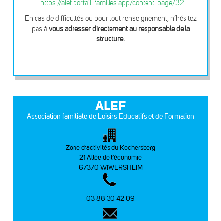
:
https://alef.portail-familles.app/content-page/32
En cas de difficultés ou pour tout renseignement, n’hésitez
pas à
vous adresser directement au responsable de la
structure.
ALEF
Association familiale de Loisirs Educatifs et de Formation
Zone d’activités du Kochersberg
21 Allée de l’économie
67370 WIWERSHEIM
03 88 30 42 09