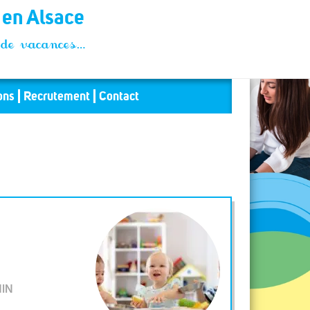
t en Alsace
és de vacances…
ons
Recrutement
Contact
IN