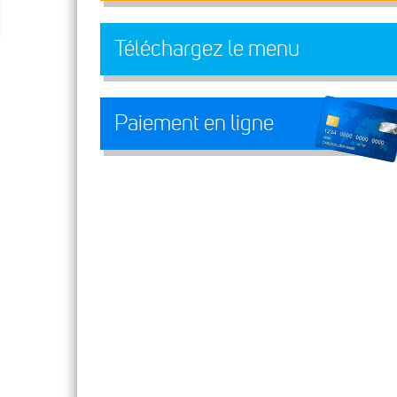
Téléchargez le menu
Paiement en ligne