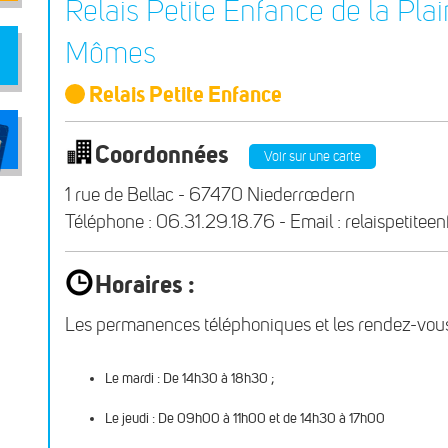
Relais Petite Enfance de la Pla
Mômes
Relais Petite Enfance
Coordonnées
Voir sur une carte
1 rue de Bellac - 67470 Niederrœdern
Téléphone : 06.31.29.18.76 - Email : relaispetitee
Horaires :
Les permanences téléphoniques et les rendez-vous
Le mardi : De 14h30 à 18h30 ;
Le jeudi : De 09h00 à 11h00 et de 14h30 à 17h00