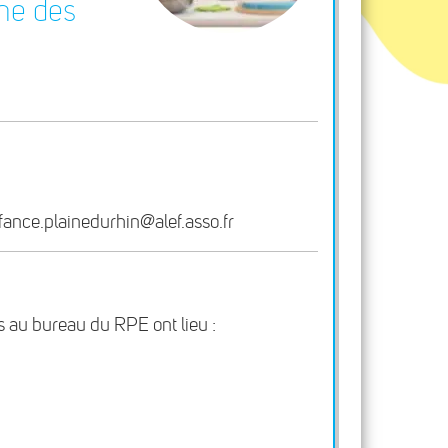
ine des
nfance.plainedurhin@alef.asso.fr
 au bureau du RPE ont lieu :