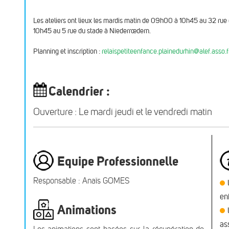
Les ateliers ont lieux les mardis matin de 09h00 à 10h45 au 32 rue 
10h45 au 5 rue du stade à Niederrœdern.
Planning et inscription :
relaispetiteenfance.plainedurhin@alef.asso.f
Calendrier :
Ouverture : Le mardi jeudi et le vendredi matin
Equipe Professionnelle
Responsable : Anaïs GOMES
en
Animations
as