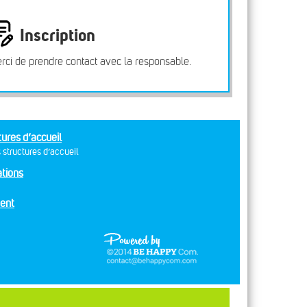
Inscription
rci de prendre contact avec la responsable.
tures d’accueil
 structures d’accueil
tions
ent