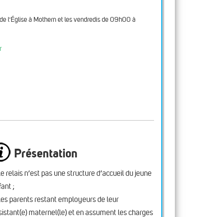
de l'Église à Mothern et les vendredis de 09h00 à
r
Présentation
le relais n’est pas une structure d’accueil du jeune
fant ;
les parents restant employeurs de leur
sistant(e) maternel(le) et en assument les charges