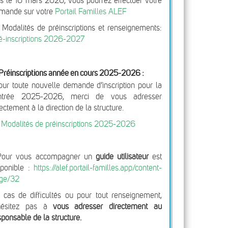
s le 16 mars 2026, vous pourrez effectuer votre
mande sur votre
Portail Familles ALEF
 Modalités de préinscriptions et renseignements:
é-inscriptions 2026-2027
Préinscriptions année en cours 2025-2026 :
our toute nouvelle demande d’inscription pour la
ntrée 2025-2026, merci de vous adresser
rectement à la direction de la structure.
>
Modalités de préinscriptions 2025-2026
Pour vous accompagner un
guide utilisateur
est
sponible :
https://alef.portail-familles.app/content-
ge/32
 cas de difficultés ou pour tout renseignement,
hésitez pas à
vous adresser directement au
sponsable de la structure.