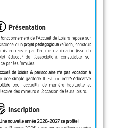
Présentation
 fonctionnement de l’Accueil de Loisirs repose sur
existence d’un
projet pédagogique
réfléchi, construit
 mis en œuvre par l’équipe d’animation (issu du
ojet éducatif de l’association), consultable sur
ace par les familles.
accueil de loisirs & périscolaire n’a pas vocation à
re une simple garderie.
Il est une
entité éducative
bilitée
pour accueillir de manière habituelle et
llective des mineurs à l’occasion de leurs loisirs.
Inscription
Une nouvelle année 2026-2027 se profile !