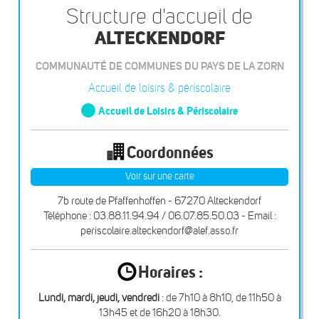
Structure d'accueil de
ALTECKENDORF
COMMUNAUTÉ DE COMMUNES DU PAYS DE LA ZORN
Accueil de loisirs & périscolaire
Accueil de Loisirs & Périscolaire
Coordonnées
Voir sur une carte
7b route de Pfaffenhoffen - 67270 Alteckendorf
Téléphone : 03.88.11.94.94 / 06.07.85.50.03 - Email :
periscolaire.alteckendorf@alef.asso.fr
Horaires :
Lundi, mardi, jeudi, vendredi
: de 7h10 à 8h10, de 11h50 à
13h45 et de 16h20 à 18h30.