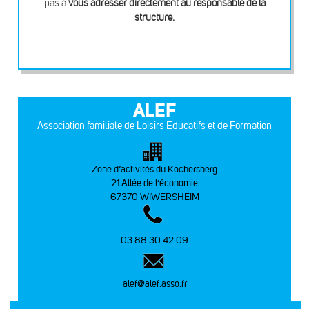
pas à
vous adresser directement au responsable de la
structure.
ALEF
Association familiale de Loisirs Educatifs et de Formation
Zone d’activités du Kochersberg
21 Allée de l’économie
67370 WIWERSHEIM
03 88 30 42 09
alef@alef.asso.fr