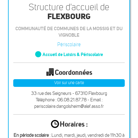
Structure d'accueil de
FLEXBOURG
COMMUNAUTÉ DE COMMUNES DE LA MOSSIG ET DU
VIGNOBLE
Périscolaire
Accueil de Loisirs & Périscolaire
Coordonnées
Voir sur une carte
33 rue des Seigneurs - 67310 Flexbourg
Téléphone : 06.08.21.87.78 - Email :
periscolaire.dangolsheim@alef.asso.fr
Horaires :
En période scolaire
: Lundi, mardi, jeudi, vendredi de 11h30 à