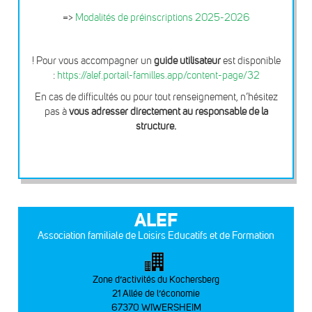
=>
Modalités de préinscriptions 2025-2026
! Pour vous accompagner un
guide utilisateur
est disponible
:
https://alef.portail-familles.app/content-page/32
En cas de difficultés ou pour tout renseignement, n’hésitez
pas à
vous adresser directement au responsable de la
structure.
ALEF
Association familiale de Loisirs Educatifs et de Formation
Zone d’activités du Kochersberg
21 Allée de l’économie
67370 WIWERSHEIM