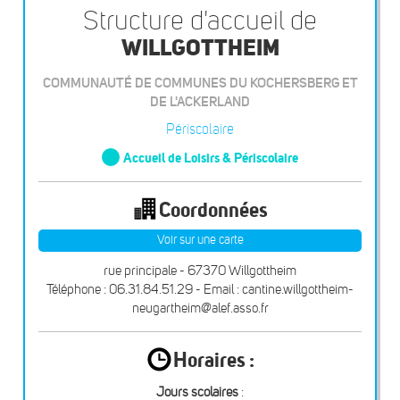
Structure d'accueil de
WILLGOTTHEIM
COMMUNAUTÉ DE COMMUNES DU KOCHERSBERG ET
DE L'ACKERLAND
Périscolaire
Accueil de Loisirs & Périscolaire
Coordonnées
Voir sur une carte
rue principale - 67370 Willgottheim
Téléphone : 06.31.84.51.29 - Email : cantine.willgottheim-
neugartheim@alef.asso.fr
Horaires :
Jours scolaires
: