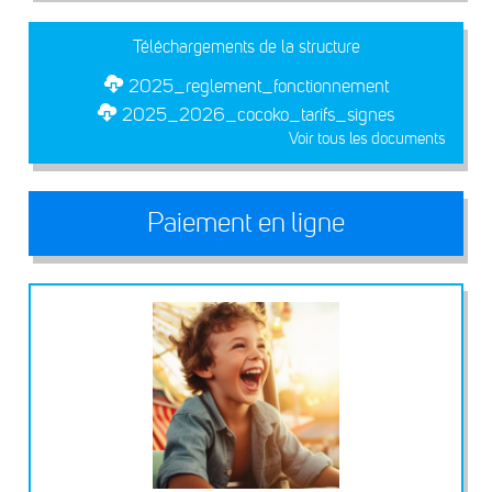
Téléchargements de la structure
2025_reglement_fonctionnement
2025_2026_cocoko_tarifs_signes
Voir tous les documents
Paiement en ligne