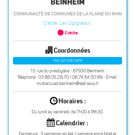
BEINHEIM
COMMUNAUTÉ DE COMMUNES DE LA PLAINE DU RHIN
Crèche "Les Cigogneaux"
Crèche
Coordonnées
Voir sur une carte
13, rue du presbytère - 67930 Beinheim
Téléphone : 03.88.05.29.70 / 06.74.64.50.89 - Email :
multiaccueil.beinheim@alef.asso.fr
Horaires :
Du lundi au vendredi, de 7h00 à 18h30.
Calendrier :
Fermeture : 3 semaines en été, 1 semaine entre Noël et