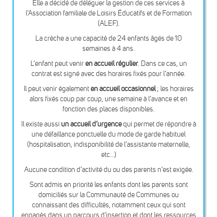
Elle a décidé de déléguer la gestion de ces services à
l’Association familiale de Loisirs Éducatifs et de Formation
(ALEF).
La crèche a une capacité de 24 enfants âgés de 10
semaines à 4 ans.
L’enfant peut venir
en accueil régulier
. Dans ce cas, un
contrat est signé avec des horaires fixés pour l’année.
Il peut venir également
en accueil occasionnel
; les horaires
alors fixés coup par coup, une semaine à l’avance et en
fonction des places disponibles.
Il existe aussi
un accueil d’urgence
qui permet de répondre à
une défaillance ponctuelle du mode de garde habituel
(hospitalisation, indisponibilité de l’assistante maternelle,
etc…)
Aucune condition d’activité du ou des parents n’est exigée.
Sont admis en priorité les enfants dont les parents sont
domiciliés sur la Communauté de Communes ou
connaissant des difficultés, notamment ceux qui sont
engagés dans un parcours d’insertion et dont les ressources