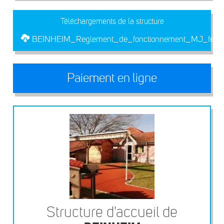
Téléchargements de la structure
BEINHEIM_Reglement_de_fonctionnement_MJ_fevri
Paiement en ligne
Structure d'accueil de