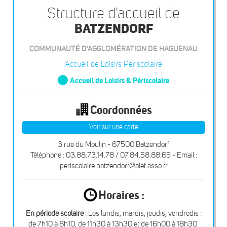
Structure d'accueil de
BATZENDORF
COMMUNAUTÉ D'AGGLOMÉRATION DE HAGUENAU
Accueil de Loisirs Périscolaire
Accueil de Loisirs & Périscolaire
Coordonnées
Voir sur une carte
3 rue du Moulin - 67500 Batzendorf
Téléphone : 03.88.73.14.78 / 07.84.58.88.65 - Email :
periscolaire.batzendorf@alef.asso.fr
Horaires :
En période scolaire
: Les lundis, mardis, jeudis, vendredis :
de 7h10 à 8h10, de 11h30 à 13h30 et de 16h00 à 18h30.