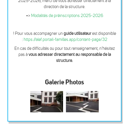
2025-2026, merci de vous adresser directement à la
direction de la structure.
=>
Modalités de préinscriptions 2025-2026
! Pour vous accompagner un
guide utilisateur
est disponible
:
https://alef.portail-familles.app/content-page/32
En cas de difficultés ou pour tout renseignement, n’hésitez
pas à
vous adresser directement au responsable de la
structure.
Galerie Photos