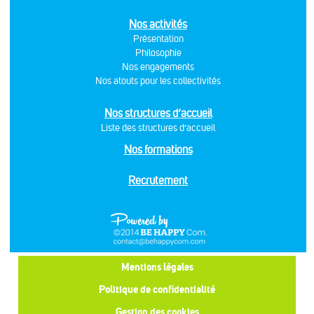
Nos activités
Présentation
Philosophie
Nos engagements
Nos atouts pour les collectivités
Nos structures d’accueil
Liste des structures d’accueil
Nos formations
Recrutement
Mentions légales
Politique de confidentialité
Gestion des cookies