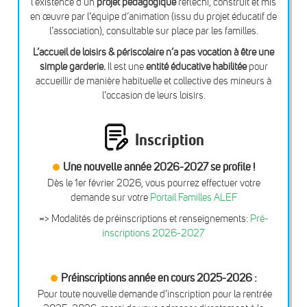
l’existence d’un
projet pédagogique
réfléchi, construit et mis
en œuvre par l’équipe d’animation (issu du projet éducatif de
l’association), consultable sur place par les familles.
L’accueil de loisirs & périscolaire n’a pas vocation à être une
simple garderie.
Il est une
entité éducative habilitée
pour
accueillir de manière habituelle et collective des mineurs à
l’occasion de leurs loisirs.
Inscription
Une nouvelle année 2026-2027 se profile !
Dès le 1er février 2026, vous pourrez effectuer votre
demande sur votre
Portail Familles ALEF
=> Modalités de préinscriptions et renseignements:
Pré-
inscriptions 2026-2027
Préinscriptions année en cours 2025-2026 :
Pour toute nouvelle demande d’inscription pour la rentrée