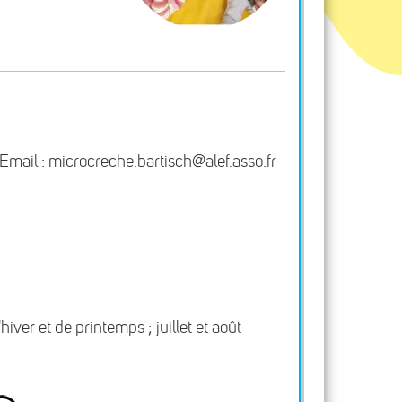
ail : microcreche.bartisch@alef.asso.fr
er et de printemps ; juillet et août