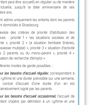
enfant peut être accueilli en régulier ou de manière
nctuelle, jusqu’à la date anniversaire de ses
atre ans.
nt admis uniquement les enfants dont les parents
nt domiciliés à Strasbourg.
 existe des critères de priorité d’attribution des
aces : priorité 1 « les situations sociales et de
nté », priorité 2 « la situation familiale (fratries,
ossesse multiple) », priorité 3 « situation d’activité
s 2 parents ou du mono-parent », priorité 4 «
tuation de recherche d’emploi ».
fférents modes de garde possibles
:
ur les besoins d’accueil régulier
, correspondant à
 rythme et une durée prévisible sur une semaine,
 contrat d’accueil d’une durée d’un an est
pérativement signé par les parents.
ur les besoins d’accueil occasionnel
, l’accueil de
enfant s’opère par définition à un rythme et une