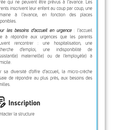
rée qui ne peuvent être prévus à l’avance. Les
rents inscrivent leur enfant au coup par coup, une
maine à l’avance, en fonction des places
sponibles.
ur les besoins d’accueil en urgence
: l’accueil
se à répondre aux urgences que les parents
uvent rencontrer : une hospitalisation, une
cherche d’emploi, une indisponibilité de
assistant(e) maternel(le) ou de l’employé(e) à
micile.
r sa diversité d’offre d’accueil, la micro-crèche
saie de répondre au plus près, aux besoins des
milles.
Inscription
ntacter la structure