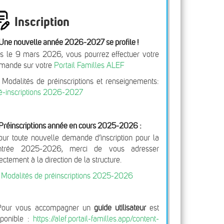
Inscription
Une nouvelle année 2026-2027 se profile !
s le 9 mars 2026, vous pourrez effectuer votre
mande sur votre
Portail Familles ALEF
 Modalités de préinscriptions et renseignements:
é-inscriptions 2026-2027
Préinscriptions année en cours 2025-2026 :
our toute nouvelle demande d’inscription pour la
ntrée 2025-2026, merci de vous adresser
rectement à la direction de la structure.
>
Modalités de préinscriptions 2025-2026
Pour vous accompagner un
guide utilisateur
est
sponible :
https://alef.portail-familles.app/content-