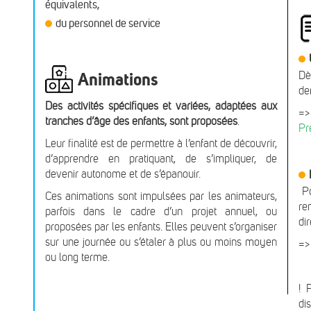
équivalents,
du personnel de service
Animations
Dè
de
Des activités spécifiques et variées, adaptées aux
=>
tranches d’âge des enfants, sont proposées
.
Pr
Leur finalité est de permettre à l’enfant de découvrir,
d’apprendre en pratiquant, de s’impliquer, de
devenir autonome et de s’épanouir.
P
Ces animations sont impulsées par les animateurs,
re
parfois dans le cadre d’un projet annuel, ou
di
proposées par les enfants. Elles peuvent s’organiser
sur une journée ou s’étaler à plus ou moins moyen
=
ou long terme.
! 
di