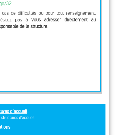
ge/32
 cas de difficultés ou pour tout renseignement,
hésitez pas à
vous adresser directement au
sponsable de la structure.
tures d’accueil
 structures d’accueil
tions