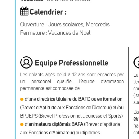
Calendrier :
Ouverture : Jours scolaires; Mercredis
Fermeture : Vacances de Noël
Equipe Professionnelle
Les enfants âgés de 4 à 12 ans sont encadrés par
Le
un personnel qualifié. L’équipe d’animation
l’
permanente est composée de :
co
(i
d’une
directrice titulaire du BAFD ou en formation
su
(Brevet d’Aptitude aux Fonctions de Directeur) et/ou
L’
BPJEPS (Brevet Professionnel Jeunesse et Sports)
êt
d’
animateurs diplômés BAFA
(Brevet d’aptitude
ha
aux Fonctions d’Animateur) ou diplômes
co