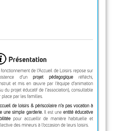
Présentation
 fonctionnement de l’Accueil de Loisirs repose sur
existence d’un
projet pédagogique
réfléchi,
nstruit et mis en œuvre par l’équipe d’animation
ssu du projet éducatif de l’association), consultable
r place par les familles.
accueil de loisirs & périscolaire n’a pas vocation à
re une simple garderie.
Il est une
entité éducative
bilitée
pour accueillir de manière habituelle et
llective des mineurs à l’occasion de leurs loisirs.