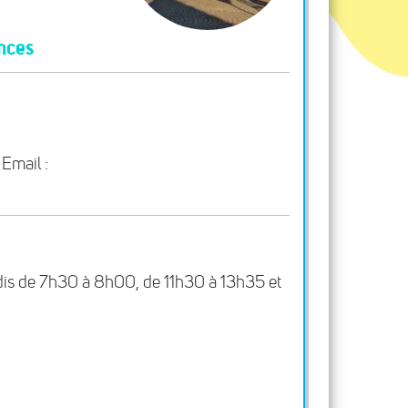
ances
Email :
redis de 7h30 à 8h00, de 11h30 à 13h35 et