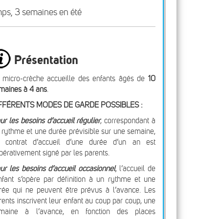
mps, 3 semaines en été
Présentation
 micro-crèche accueille des enfants âgés de
10
maines à 4 ans
.
FFÉRENTS MODES DE GARDE POSSIBLES :
ur les besoins d’accueil régulier
, correspondant à
 rythme et une durée prévisible sur une semaine,
 contrat d’accueil d’une durée d’un an est
pérativement signé par les parents.
ur les besoins d’accueil occasionnel
,
l’accueil de
enfant s’opère par définition à un rythme et une
rée qui ne peuvent être prévus à l’avance. Les
rents inscrivent leur enfant au coup par coup, une
maine à l’avance, en fonction des places