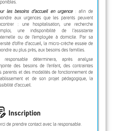
sponibles.
ur les besoins d’accueil en urgence
: afin de
pondre aux urgences que les parents peuvent
ncontrer : une hospitalisation, une recherche
emploi, une indisponibilité de l’assistante
ternelle ou de l’employée à domicile. Par sa
versité d’offre d’accueil, la micro-crèche essaie de
pondre au plus près, aux besoins des familles.
 responsable déterminera, après analyse
njointe des besoins de l’enfant, des contraintes
s parents et des modalités de fonctionnement de
établissement et de son projet pédagogique, la
sibilité d’accueil.
Inscription
rci de prendre contact avec la responsable.