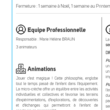
Fermeture : 1 semaine à Noël, 1 semaine au Printe
Equipe Professionnelle
Responsable : Marie Hélène BRAUN
La
se
3 animateurs
DI
Po
un
Animations
un
im
Jouer c’est magique ! Cette philosophie, englobe
tout le temps passé de l’enfant dans l’équipement.
Po
La micro-crèche offre un équilibre entre les activités
l’
individuelles et collectives et favorise les terrains
du
d’expérimentations, d’explorations, de découvertes
pa
et d’échanges qui permettront à l’enfant de
se