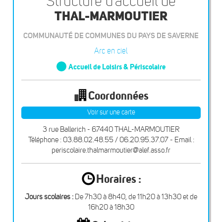
Structure d'accueil de
THAL-MARMOUTIER
COMMUNAUTÉ DE COMMUNES DU PAYS DE SAVERNE
Arc en ciel
Accueil de Loisirs & Périscolaire
Coordonnées
Voir sur une carte
3 rue Ballerich - 67440 THAL-MARMOUTIER
Téléphone : 03.88.02.48.55 / 06.20.95.37.07 - Email :
periscolaire.thalmarmoutier@alef.asso.fr
Horaires :
Jours scolaires :
De 7h30 à 8h40, de 11h20 à 13h30 et de
16h20 à 18h30