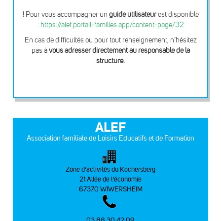
! Pour vous accompagner un
guide utilisateur
est disponible
:
https://alef.portail-familles.app/content-page/32
En cas de difficultés ou pour tout renseignement, n’hésitez
pas à
vous adresser directement au responsable de la
structure.
ALEF
Association familiale de Loisirs Educatifs et de Formation
Zone d’activités du Kochersberg
21 Allée de l’économie
67370 WIWERSHEIM
03 88 30 42 09