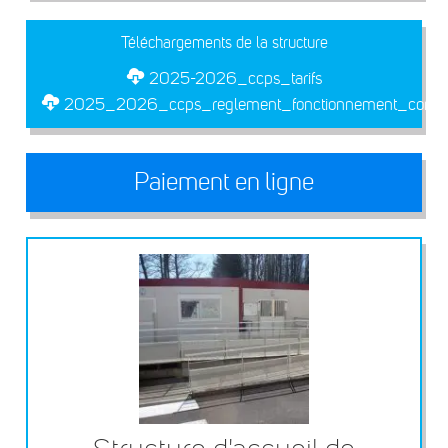
Téléchargements de la structure
2025-2026_ccps_tarifs
2025_2026_ccps_reglement_fonctionnement_compl
Paiement en ligne