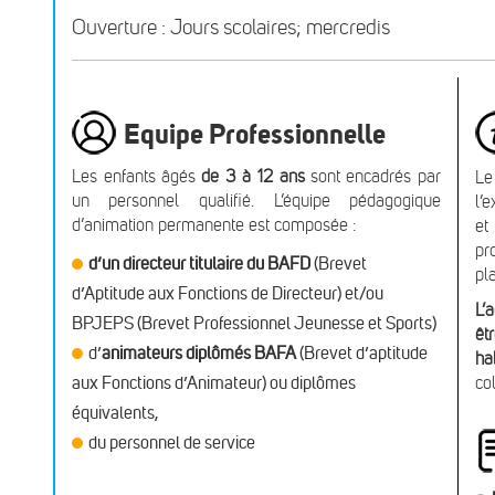
Ouverture : Jours scolaires; mercredis
Equipe Professionnelle
Les enfants âgés
de 3 à 12 ans
sont encadrés par
Le
un personnel qualifié. L’équipe pédagogique
l’
d’animation permanente est composée :
et
pr
d’un directeur titulaire du BAFD
(Brevet
pl
d’Aptitude aux Fonctions de Directeur) et/ou
L’
BPJEPS (Brevet Professionnel Jeunesse et Sports)
êt
d’
animateurs diplômés BAFA
(Brevet d’aptitude
ha
aux Fonctions d’Animateur) ou diplômes
co
équivalents,
du personnel de service