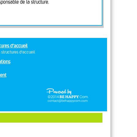
sponsable de la structure.
tures d’accueil
 structures d’accueil
tions
ent