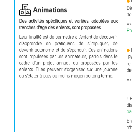
Animations
Dè
de
Des activités spécifiques et variées, adaptées aux
=>
tranches d’âge des enfants, sont proposées
.
Pr
Leur finalité est de permettre à l’enfant de découvrir,
d’apprendre en pratiquant, de s’impliquer, de
devenir autonome et de s’épanouir. Ces animations
sont impulsées par les animateurs, parfois dans le
P
cadre d’un projet annuel, ou proposées par les
re
enfants. Elles peuvent s’organiser sur une journée
di
ou s’étaler à plus ou moins moyen ou long terme.
=
! 
di
pa
En
n’