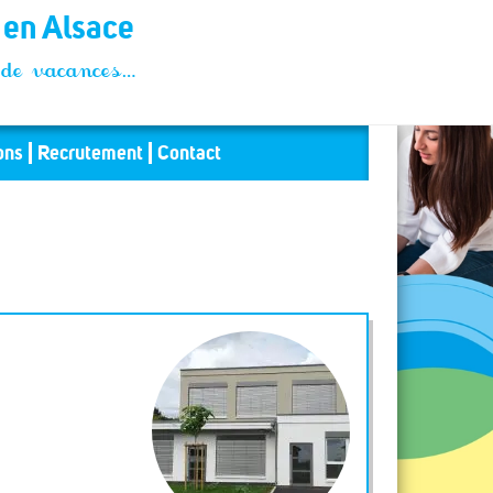
t en Alsace
és de vacances…
ons
Recrutement
Contact