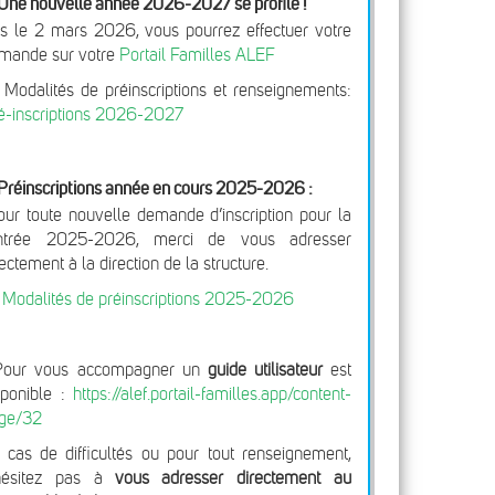
Une nouvelle année 2026-2027 se profile !
s le 2 mars 2026, vous pourrez effectuer votre
mande sur votre
Portail Familles ALEF
 Modalités de préinscriptions et renseignements:
é-inscriptions 2026-2027
Préinscriptions année en cours 2025-2026 :
our toute nouvelle demande d’inscription pour la
ntrée 2025-2026, merci de vous adresser
rectement à la direction de la structure.
>
Modalités de préinscriptions 2025-2026
Pour vous accompagner un
guide utilisateur
est
sponible :
https://alef.portail-familles.app/content-
ge/32
 cas de difficultés ou pour tout renseignement,
hésitez pas à
vous adresser directement au