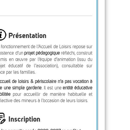
Présentation
 fonctionnement de l’Accueil de Loisirs repose sur
existence d’un
projet pédagogique
réfléchi, construit
 mis en œuvre par l’équipe d’animation (issu du
ojet éducatif de l’association), consultable sur
ace par les familles.
accueil de loisirs & périscolaire n’a pas vocation à
re une simple garderie
. Il est une
entité éducative
bilitée
pour accueillir de manière habituelle et
llective des mineurs à l’occasion de leurs loisirs.
Inscription