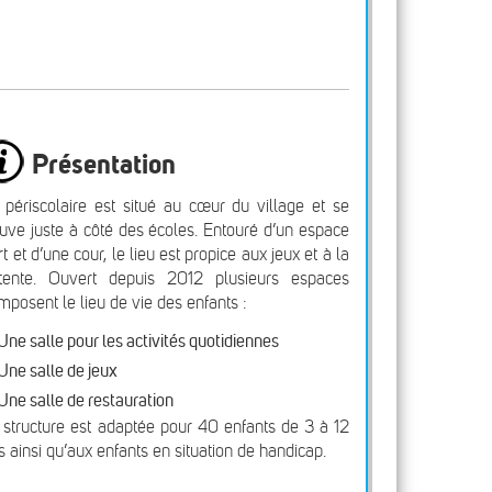
Présentation
 périscolaire est situé au cœur du village et se
ouve juste à côté des écoles. Entouré d’un espace
rt et d’une cour, le lieu est propice aux jeux et à la
tente. Ouvert depuis 2012 plusieurs espaces
mposent le lieu de vie des enfants :
Une salle pour les activités quotidiennes
Une salle de jeux
Une salle de restauration
 structure est adaptée pour 40 enfants de 3 à 12
s ainsi qu’aux enfants en situation de handicap.