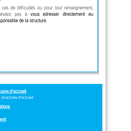
 cas de difficultés ou pour tout renseignement,
hésitez pas à
vous adresser directement au
sponsable de la structure.
tures d’accueil
 structures d’accueil
tions
ent