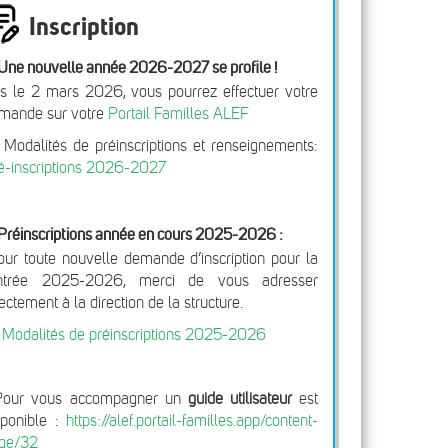
Inscription
Une nouvelle année 2026-2027 se profile !
s le 2 mars 2026, vous pourrez effectuer votre
mande sur votre
Portail Familles ALEF
 Modalités de préinscriptions et renseignements:
é-inscriptions 2026-2027
Préinscriptions année en cours 2025-2026 :
our toute nouvelle demande d’inscription pour la
ntrée 2025-2026, merci de vous adresser
rectement à la direction de la structure.
>
Modalités de préinscriptions 2025-2026
Pour vous accompagner un
guide utilisateur
est
sponible :
https://alef.portail-familles.app/content-
ge/32