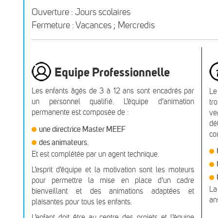
Ouverture : Jours scolaires
Fermeture : Vacances ; Mercredis
Equipe Professionnelle
Les enfants âgés de 3 à 12 ans sont encadrés par
Le
un personnel qualifié. L’équipe d’animation
tr
permanente est composée de :
ve
dé
une directrice Master MEEF
co
des animateurs.
Et est complétée par un agent technique.
L’esprit d’équipe et la motivation sont les moteurs
pour permettre la mise en place d’un cadre
La
bienveillant et des animations adaptées et
an
plaisantes pour tous les enfants.
L’enfant doit être au centre des projets et l’équipe