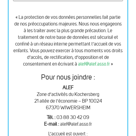
« La protection de vos données personnelles fait partie
de nos préoccupations majeures. Nous nous engageons
à les traiter avec la plus grande précaution. Le
traitement de notre base de données est sécurisé et
confiné à un réseau interne permettant l’accueil de vos
enfants. Vous pouvez exercer à tous moments vos droits
d’accès, de rectification, d’opposition et de
consentement en écrivant à
alef@alef.asso.fr
»
Pour nous joindre :
ALEF
Zone d’activités du Kochersberg
21 allée de l’économie – BP 10024
67370 WIWERSHEIM
Tél. :
03 88 30 42 09
E-mail :
alef@alef.asso.fr
L’accueil est ouvert :