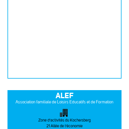
ALEF
Association familiale de Loisirs Educatifs et de Formation
Zone d’activités du Kochersberg
21 Allée de l’économie