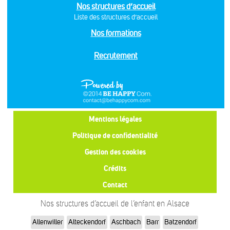
Nos structures d’accueil
Liste des structures d’accueil
Nos formations
Recrutement
Mentions légales
Politique de confidentialité
Gestion des cookies
Crédits
Contact
Nos structures d’accueil de l’enfant en Alsace
Allenwiller
Alteckendorf
Aschbach
Barr
Batzendorf