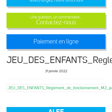
Une question, un commentaire...
Contactez-nous
Paiement en ligne
JEU_DES_ENFANTS_Regle
31 janvier 2022
JEU_DES_ENFANTS_Reglement_de_fonctionnement_MJ_j
ALEF