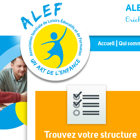
Panneau de gestion des cookies
ALE
Crèch
Accueil
Qui somm
Trouvez votre structure