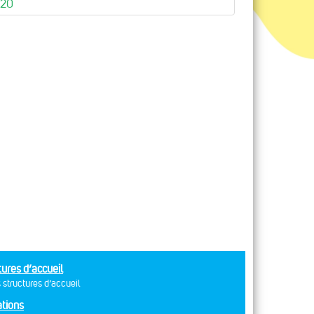
020
tures d’accueil
 structures d’accueil
tions