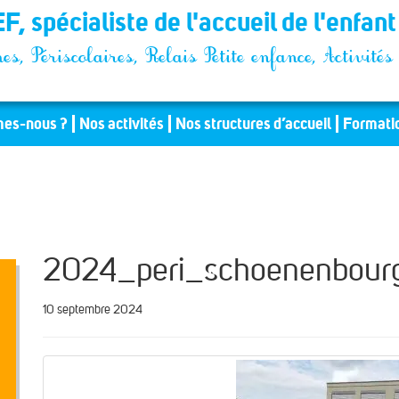
F, spécialiste de l'accueil de l'enfan
es, Périscolaires, Relais Petite enfance, Activit
es-nous ?
Nos activités
Nos structures d’accueil
Formati
2024_peri_schoenenbour
10 septembre 2024