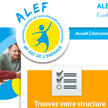
Panneau de gestion des cookies
ALE
Crèch
Accueil
Qui somm
Trouvez votre structure