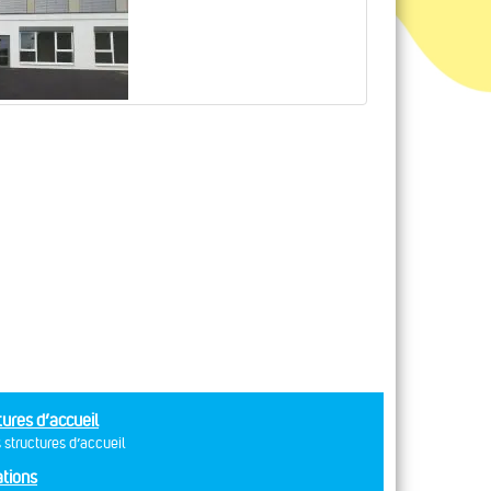
tures d’accueil
 structures d’accueil
tions