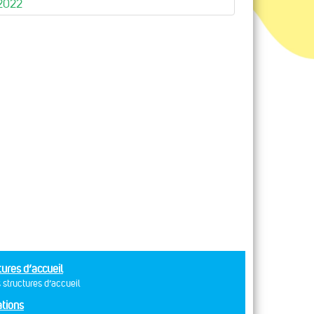
2022
tures d’accueil
 structures d’accueil
tions