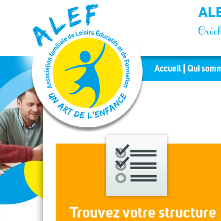
Panneau de gestion des cookies
ALE
Crèch
Accueil
Qui somm
Trouvez votre structure