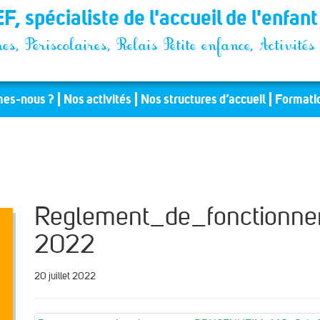
F, spécialiste de l'accueil de l'enfan
es, Périscolaires, Relais Petite enfance, Activit
es-nous ?
Nos activités
Nos structures d’accueil
Formati
Reglement_de_fonction
2022
20 juillet 2022