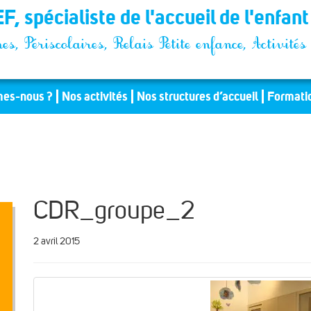
F, spécialiste de l'accueil de l'enfan
es, Périscolaires, Relais Petite enfance, Activit
es-nous ?
Nos activités
Nos structures d’accueil
Formati
CDR_groupe_2
2 avril 2015