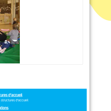
tures d’accueil
 structures d’accueil
tions