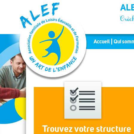
Panneau de gestion des cookies
ALE
Crèch
Accueil
Qui somm
Trouvez votre structure