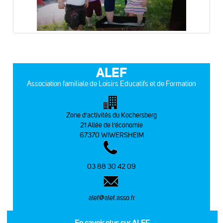
ALEF
Association familiale de Loisirs Educatifs et de Formation
Zone d’activités du Kochersberg
21 Allée de l’économie
67370 WIWERSHEIM
03 88 30 42 09
alef@alef.asso.fr