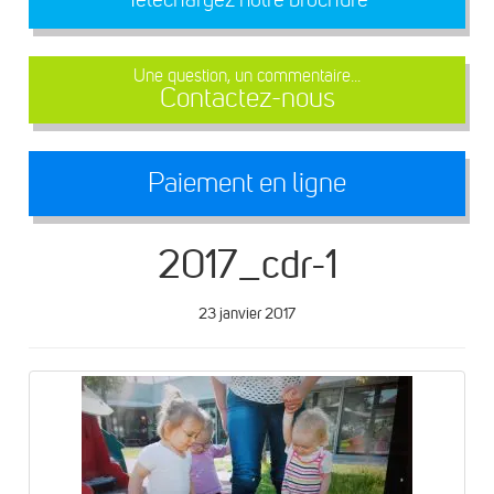
Une question, un commentaire...
Contactez-nous
Paiement en ligne
2017_cdr-1
23 janvier 2017