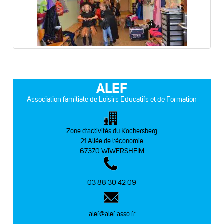
ALEF
Association familiale de Loisirs Educatifs et de Formation
Zone d’activités du Kochersberg
21 Allée de l’économie
67370 WIWERSHEIM
03 88 30 42 09
alef@alef.asso.fr