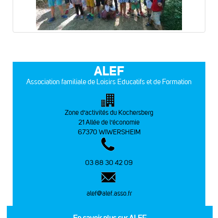
ALEF
Association familiale de Loisirs Educatifs et de Formation
Zone d’activités du Kochersberg
21 Allée de l’économie
67370 WIWERSHEIM
03 88 30 42 09
alef@alef.asso.fr