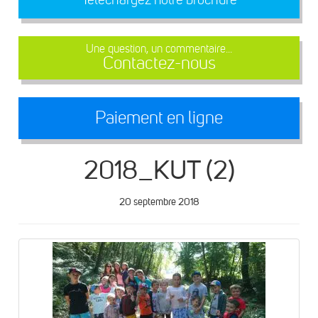
Une question, un commentaire...
Contactez-nous
Paiement en ligne
2018_KUT (2)
20 septembre 2018