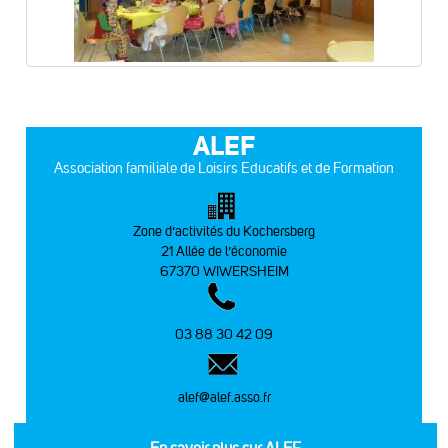
ALEF
Association familiale de Loisirs Educatifs et de Formation
Zone d’activités du Kochersberg
21 Allée de l’économie
67370 WIWERSHEIM
03 88 30 42 09
alef@alef.asso.fr