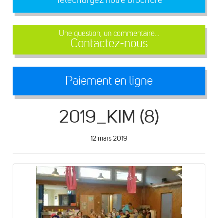
Une question, un commentaire...
Contactez-nous
Paiement en ligne
2019_KIM (8)
12 mars 2019