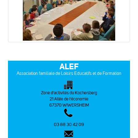
ALEF
Association familiale de Loisirs Educatifs et de Formation
Zone d’activités du Kochersberg
21 Allée de l’économie
67370 WIWERSHEIM
03 88 30 42 09