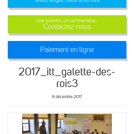
Une question, un commentaire...
Contactez-nous
Paiement en ligne
2017_itt_galette-des-
rois3
8 décembre 2017