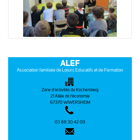
ALEF
Association familiale de Loisirs Educatifs et de Formation
Zone d’activités du Kochersberg
21 Allée de l’économie
67370 WIWERSHEIM
03 88 30 42 09