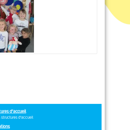
tures d’accueil
 structures d’accueil
tions