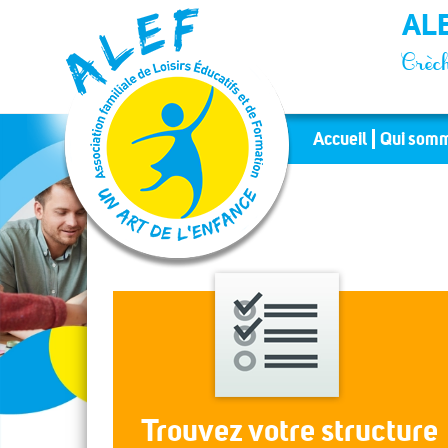
Panneau de gestion des cookies
ALE
Crèch
Accueil
Qui somm
Trouvez votre structure