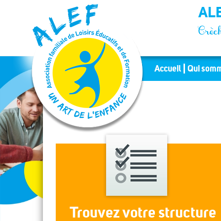
Panneau de gestion des cookies
ALE
Crèch
Accueil
Qui somm
Trouvez votre structure