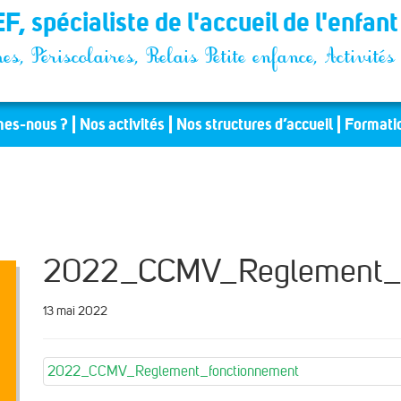
F, spécialiste de l'accueil de l'enfan
es, Périscolaires, Relais Petite enfance, Activit
es-nous ?
Nos activités
Nos structures d’accueil
Formati
2022_CCMV_Reglement_f
13 mai 2022
2022_CCMV_Reglement_fonctionnement