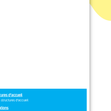
tures d’accueil
 structures d’accueil
tions