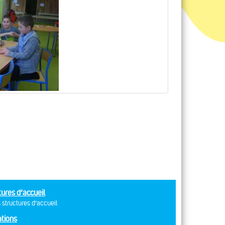
tures d’accueil
 structures d’accueil
tions