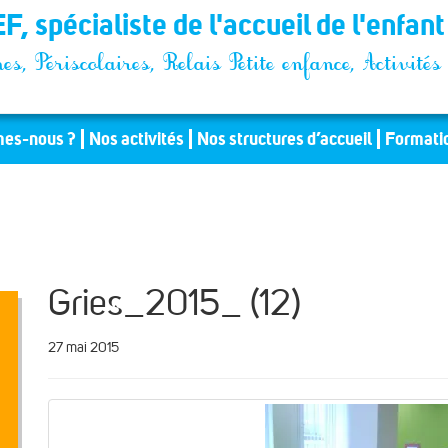
F, spécialiste de l'accueil de l'enfan
es, Périscolaires, Relais Petite enfance, Activit
es-nous ?
Nos activités
Nos structures d’accueil
Formati
Gries_2015_ (12)
27 mai 2015