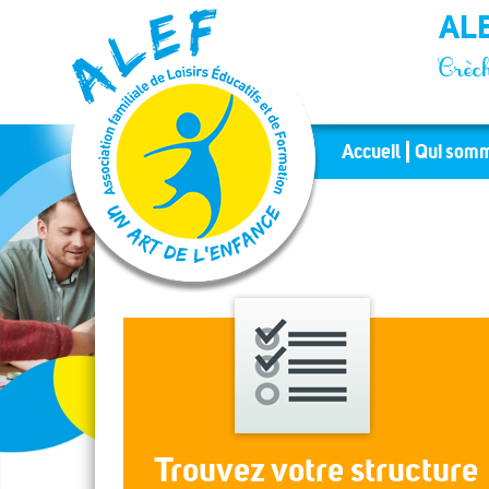
Panneau de gestion des cookies
ALE
Crèch
Accueil
Qui somm
Trouvez votre structure