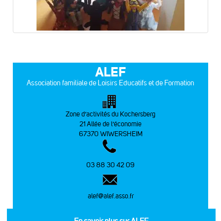
ALEF
Association familiale de Loisirs Educatifs et de Formation
Zone d’activités du Kochersberg
21 Allée de l’économie
67370 WIWERSHEIM
03 88 30 42 09
alef@alef.asso.fr