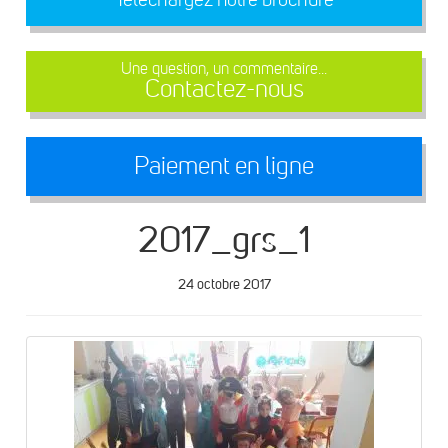
Une question, un commentaire...
Contactez-nous
Paiement en ligne
2017_grs_1
24 octobre 2017