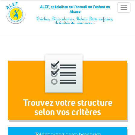
Panneau de gestion des cookies
ALEF, spécialiste de l'accueil de l'enfant en
Toggle
Alsace
naviga
Crèches, Périscolaires, Relais Petite enfance,
Activités de vacances…
Trouvez votre structure
selon vos critères
Téléchargez notre brochure