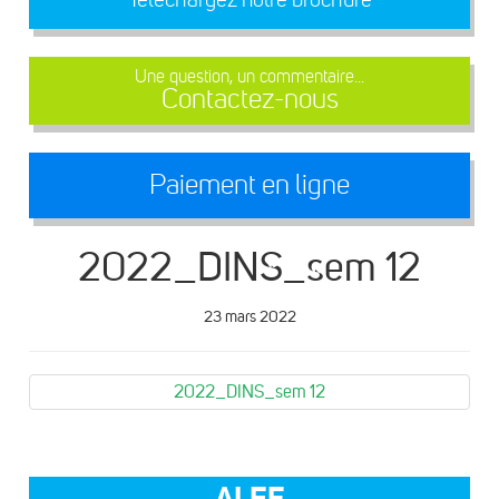
Une question, un commentaire...
Contactez-nous
Paiement en ligne
2022_DINS_sem 12
23 mars 2022
2022_DINS_sem 12
ALEF