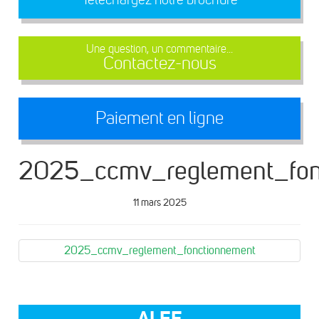
Une question, un commentaire...
Contactez-nous
Paiement en ligne
2025_ccmv_reglement_fon
11 mars 2025
2025_ccmv_reglement_fonctionnement
ALEF