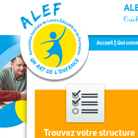
Panneau de gestion des cookies
ALE
Crèch
Accueil
Qui somm
Trouvez votre structure