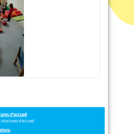
tures d’accueil
 structures d’accueil
tions