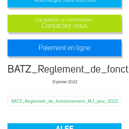
Une question, un commentaire...
Contactez-nous
Paiement en ligne
BATZ_Reglement_de_fonc
31 janvier 2022
BATZ_Reglement_de_fonctionnement_MJ_janv_2022
ALEF