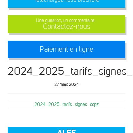
Une question, un commentaire...
Contactez-nous
Paiement en ligne
2024_2025_tarifs_signes_
27 mars 2024
2024_2025_tarifs_signes_ccpz
ALEF