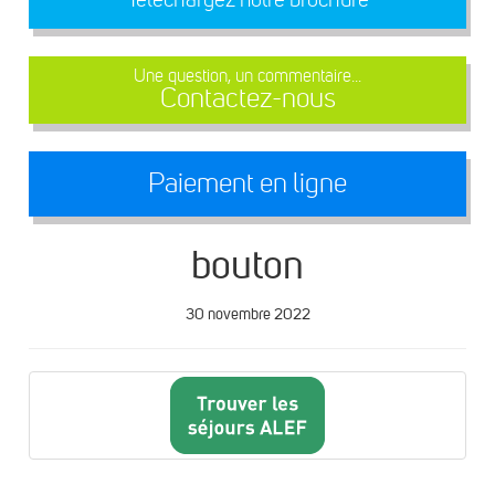
Une question, un commentaire...
Contactez-nous
Paiement en ligne
bouton
30 novembre 2022