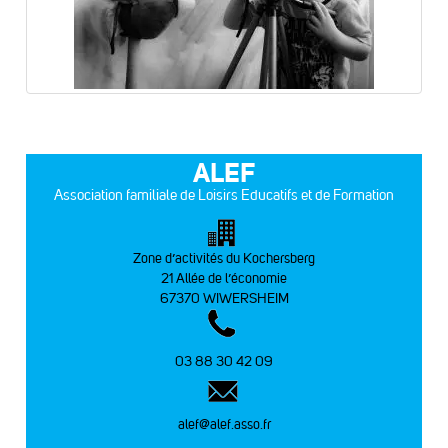
ALEF
Association familiale de Loisirs Educatifs et de Formation
Zone d’activités du Kochersberg
21 Allée de l’économie
67370 WIWERSHEIM
03 88 30 42 09
alef@alef.asso.fr