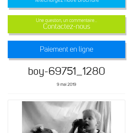
Une question, un commentaire...
Contactez-nous
Paiement en ligne
boy-69751_1280
9 mai 2019