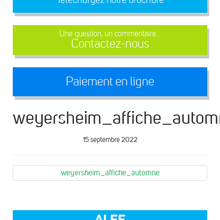
Une question, un commentaire...
Contactez-nous
Paiement en ligne
weyersheim_affiche_autom
15 septembre 2022
weyersheim_affiche_automne
ALEF