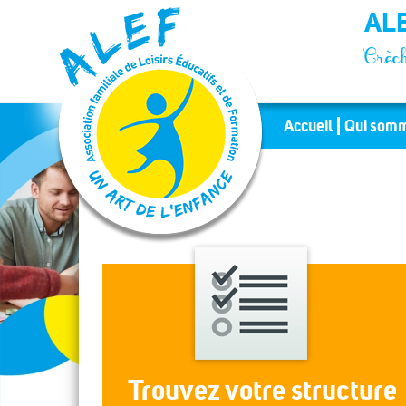
Panneau de gestion des cookies
ALE
Crèch
Accueil
Qui somm
Trouvez votre structure