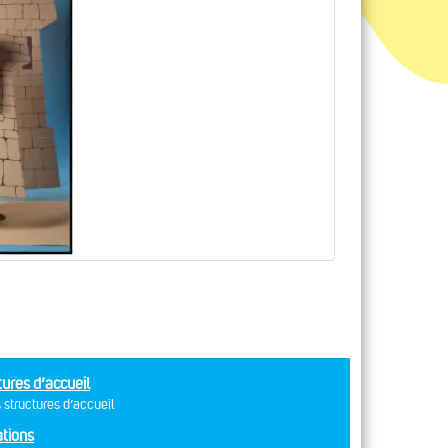
tures d’accueil
 structures d’accueil
tions