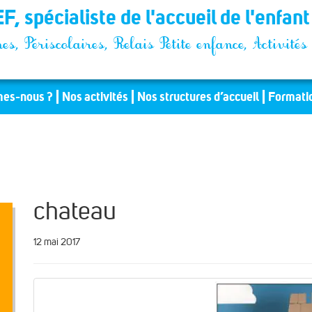
F, spécialiste de l'accueil de l'enfan
es, Périscolaires, Relais Petite enfance, Activit
es-nous ?
Nos activités
Nos structures d’accueil
Formati
chateau
12 mai 2017