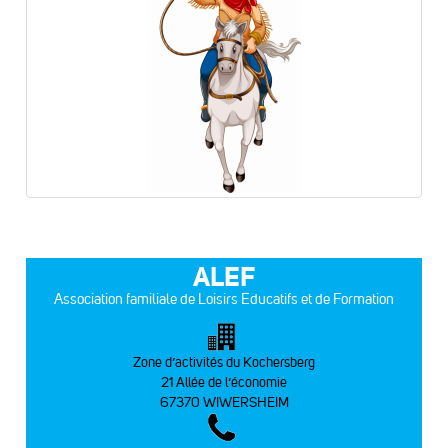
ALEF
Association familiale de Loisirs Educatifs et de Formation
Zone d’activités du Kochersberg
21 Allée de l’économie
67370 WIWERSHEIM