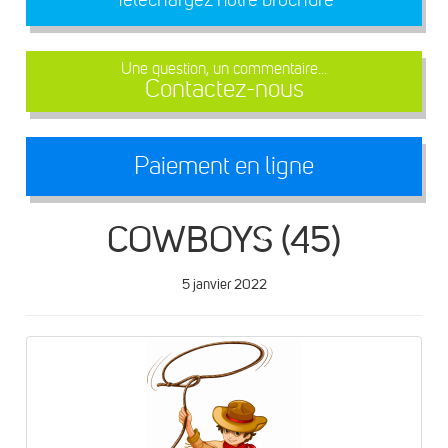
Une question, un commentaire...
Contactez-nous
Paiement en ligne
COWBOYS (45)
5 janvier 2022