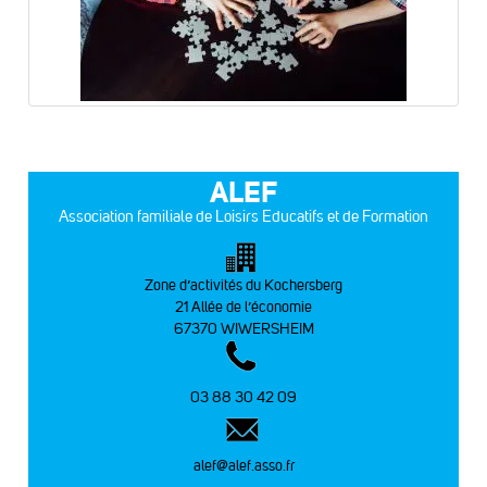
ALEF
Association familiale de Loisirs Educatifs et de Formation
Zone d’activités du Kochersberg
21 Allée de l’économie
67370 WIWERSHEIM
03 88 30 42 09
alef@alef.asso.fr