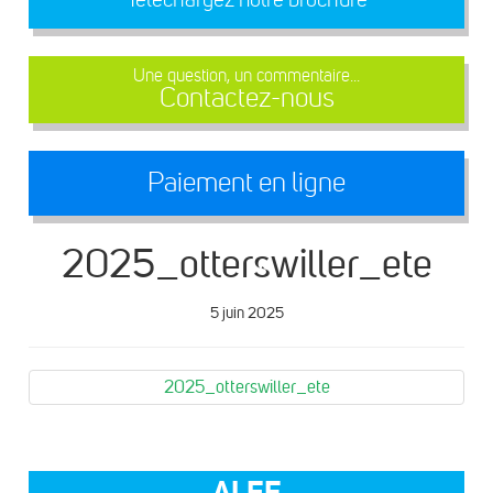
Une question, un commentaire...
Contactez-nous
Paiement en ligne
2025_otterswiller_ete
5 juin 2025
2025_otterswiller_ete
ALEF