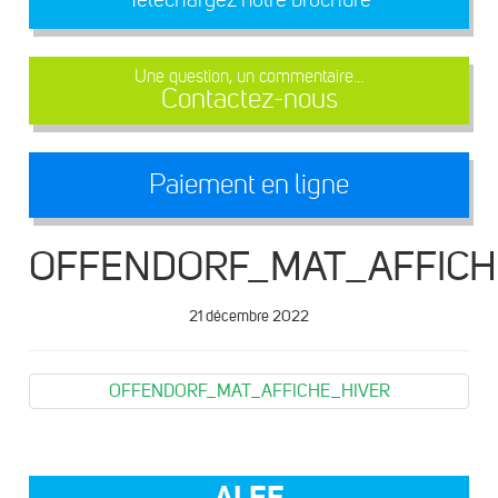
Une question, un commentaire...
Contactez-nous
Paiement en ligne
OFFENDORF_MAT_AFFICH
21 décembre 2022
OFFENDORF_MAT_AFFICHE_HIVER
ALEF