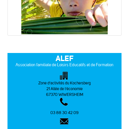
ALEF
Association familiale de Loisirs Educatifs et de Formation
Zone d’activités du Kochersberg
21 Allée de l’économie
67370 WIWERSHEIM
03 88 30 42 09