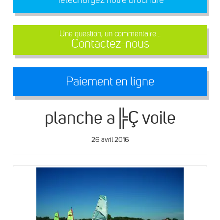
Une question, un commentaire...
Contactez-nous
Paiement en ligne
planche a╠Ç voile
26 avril 2016