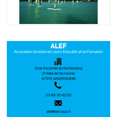
ALEF
Association familiale de Loisirs Educatifs et de Formation
Zone d’activités du Kochersberg
21 Allée de l’économie
67370 WIWERSHEIM
03 88 30 42 09
alef@alef.asso.fr