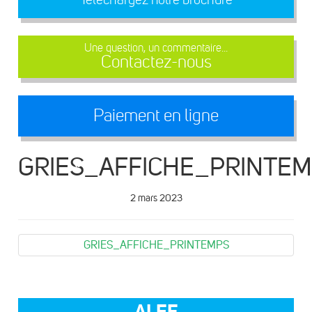
Une question, un commentaire...
Contactez-nous
Paiement en ligne
GRIES_AFFICHE_PRINTE
2 mars 2023
GRIES_AFFICHE_PRINTEMPS
ALEF