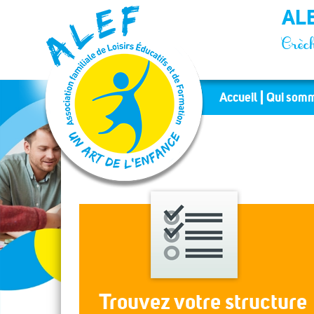
Panneau de gestion des cookies
ALE
Crèch
Accueil
Qui somm
Trouvez votre structure