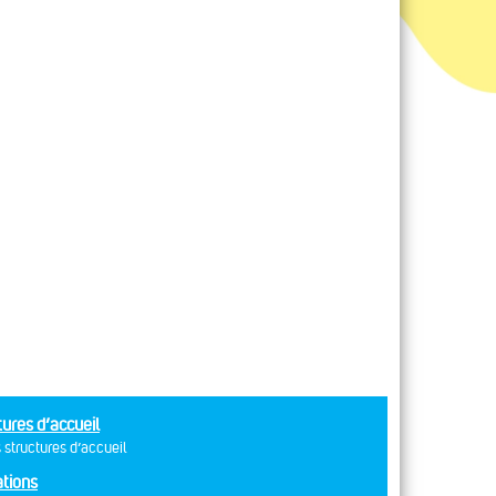
tures d’accueil
 structures d’accueil
tions