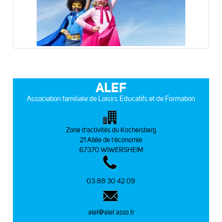
ALEF
Association familiale de Loisirs Educatifs et de Formation
Zone d’activités du Kochersberg
21 Allée de l’économie
67370 WIWERSHEIM
03 88 30 42 09
alef@alef.asso.fr