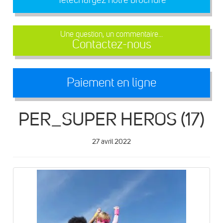
Une question, un commentaire...
Contactez-nous
Paiement en ligne
PER_SUPER HEROS (17)
27 avril 2022