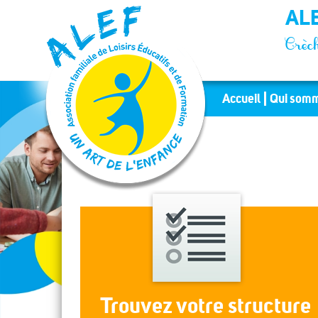
Panneau de gestion des cookies
ALE
Crèch
Accueil
Qui somm
Trouvez votre structure