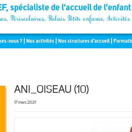
F, spécialiste de l'accueil de l'enfan
es, Périscolaires, Relais Petite enfance, Activit
es-nous ?
Nos activités
Nos structures d’accueil
Formati
ANI_OISEAU (10)
17 mars 2021