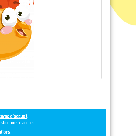
tures d’accueil
 structures d’accueil
tions